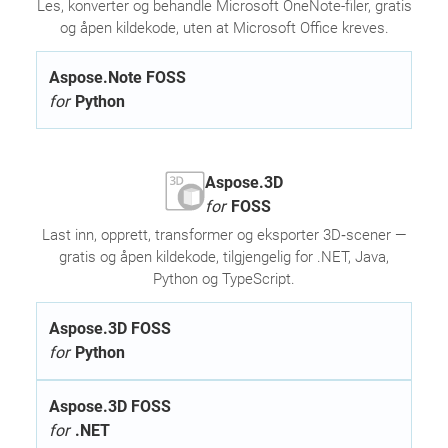
Les, konverter og behandle Microsoft OneNote-filer, gratis
og åpen kildekode, uten at Microsoft Office kreves.
Aspose.Note FOSS
for
Python
Aspose.3D
for
FOSS
Last inn, opprett, transformer og eksporter 3D‑scener —
gratis og åpen kildekode, tilgjengelig for .NET, Java,
Python og TypeScript.
Aspose.3D FOSS
for
Python
Aspose.3D FOSS
for
.NET