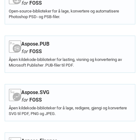
for
FOSS
Open‑source‑biblioteker for å lage, konvertere og automatisere
Photoshop PSD‑ og PSB‑filer.
Aspose.PUB
for
FOSS
Åpen kildekode-biblioteker for lasting, visning og konvertering av
Microsoft Publisher .PUB-filer til PDF.
Aspose.SVG
for
FOSS
Åpen kildekode-biblioteker for å lage, redigere, gjengi og konvertere
SVG til PDF, PNG og JPEG.