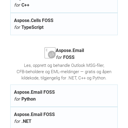
for
C++
Aspose.Cells FOSS
for
TypeScript
Aspose.Email
for
FOSS
Les, opprett og behandle Outlook MSG‑filer,
CFB‑beholdere og EML‑meldinger — gratis og åpen
kildekode, tilgjengelig for .NET, C++ og Python.
Aspose.Email FOSS
for
Python
Aspose.Email FOSS
for
.NET