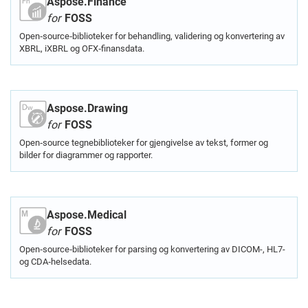
Aspose.Finance
for
FOSS
Open‑source‑biblioteker for behandling, validering og konvertering av
XBRL, iXBRL og OFX‑finansdata.
Aspose.Drawing
for
FOSS
Open‑source tegnebiblioteker for gjengivelse av tekst, former og
bilder for diagrammer og rapporter.
Aspose.Medical
for
FOSS
Open‑source‑biblioteker for parsing og konvertering av DICOM-, HL7-
og CDA‑helsedata.