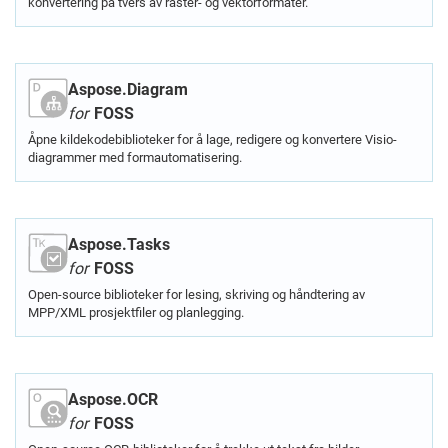
konvertering på tvers av raster- og vektorformater.
Aspose.Diagram
for
FOSS
Åpne kildekodebiblioteker for å lage, redigere og konvertere Visio-
diagrammer med formautomatisering.
Aspose.Tasks
for
FOSS
Open-source biblioteker for lesing, skriving og håndtering av
MPP/XML prosjektfiler og planlegging.
Aspose.OCR
for
FOSS