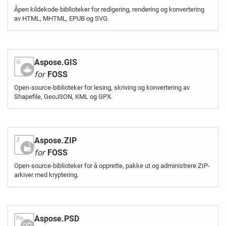
Åpen kildekode-biblioteker for redigering, rendering og konvertering
av HTML, MHTML, EPUB og SVG.
Aspose.GIS
for
FOSS
Open‑source‑biblioteker for lesing, skriving og konvertering av
Shapefile, GeoJSON, KML og GPX.
Aspose.ZIP
for
FOSS
Open-source-biblioteker for å opprette, pakke ut og administrere ZIP-
arkiver med kryptering.
Aspose.PSD