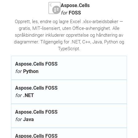
Aspose.Cells
for
FOSS
Opprett, les, endre og lagre Excel .xlsx‑arbeidsbøker —
gratis, MIT‑lisensiert, uten Office‑avhengighet. Alle
språkbindinger inkluderer opprettelse og håndtering av
diagrammer. Tilgjengelig for .NET, C++, Java, Python og
TypeScript.
Aspose.Cells FOSS
for
Python
Aspose.Cells FOSS
for
.NET
Aspose.Cells FOSS
for
Java
Aspose.Cells FOSS