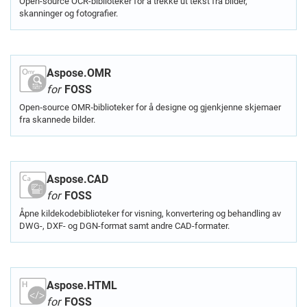
Open-source OCR-biblioteker for å trekke ut tekst fra bilder,
skanninger og fotografier.
Aspose.OMR
for
FOSS
Open‑source OMR‑biblioteker for å designe og gjenkjenne skjemaer
fra skannede bilder.
Aspose.CAD
for
FOSS
Åpne kildekodebiblioteker for visning, konvertering og behandling av
DWG-, DXF- og DGN-format samt andre CAD-formater.
Aspose.HTML
for
FOSS