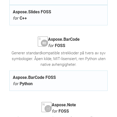
Aspose.Slides FOSS
for
C++
Aspose.BarCode
for
FOSS
Generer standardkompatible strekkoder på tvers av syv
symbologier. Åpen kilde, MIT‑lisensiert, ren Python uten
native avhengigheter.
Aspose.BarCode FOSS
for
Python
Aspose.Note
for
FOSS