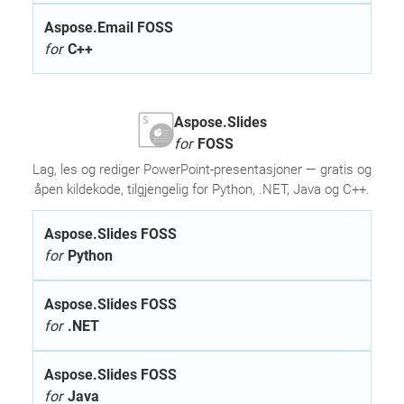
Aspose.Email FOSS
for
C++
Aspose.Slides
for
FOSS
Lag, les og rediger PowerPoint-presentasjoner — gratis og
åpen kildekode, tilgjengelig for Python, .NET, Java og C++.
Aspose.Slides FOSS
for
Python
Aspose.Slides FOSS
for
.NET
Aspose.Slides FOSS
for
Java