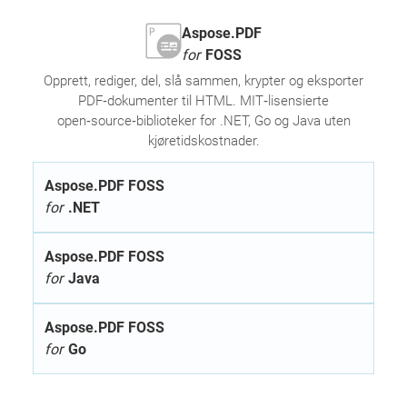
Aspose.PDF
for
FOSS
Opprett, rediger, del, slå sammen, krypter og eksporter
PDF‑dokumenter til HTML. MIT‑lisensierte
open‑source‑biblioteker for .NET, Go og Java uten
kjøretidskostnader.
Aspose.PDF FOSS
for
.NET
Aspose.PDF FOSS
for
Java
Aspose.PDF FOSS
for
Go