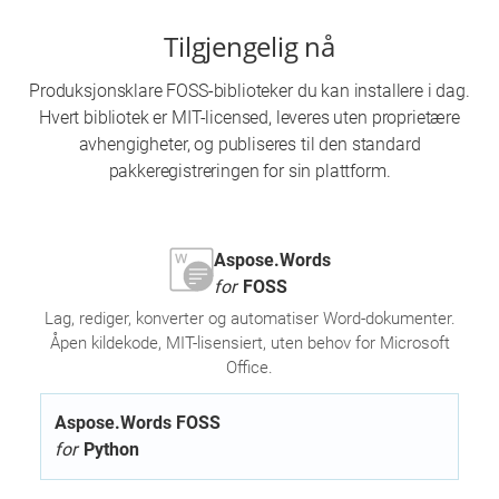
Tilgjengelig nå
Produksjonsklare FOSS-biblioteker du kan installere i dag.
Hvert bibliotek er MIT-licensed, leveres uten proprietære
avhengigheter, og publiseres til den standard
pakkeregistreringen for sin plattform.
Aspose.Words
for
FOSS
Lag, rediger, konverter og automatiser Word-dokumenter.
Åpen kildekode, MIT-lisensiert, uten behov for Microsoft
Office.
Aspose.Words FOSS
for
Python