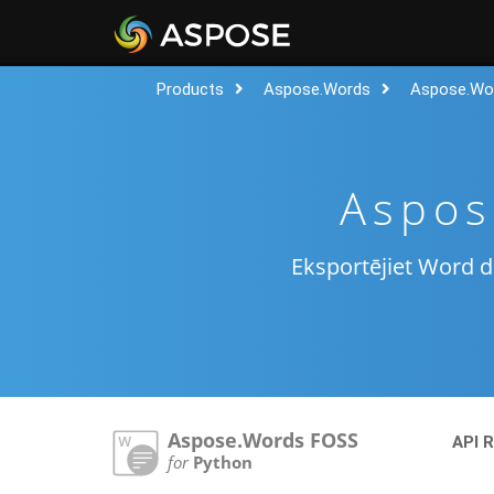
Products
Aspose.Words
Aspose.Wo
Aspos
Eksportējiet Word 
Aspose.Words FOSS
API 
for
Python