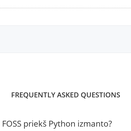
FREQUENTLY ASKED QUESTIONS
 FOSS priekš Python izmanto?