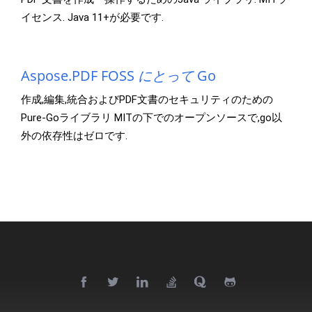
イセンス. Java 11+が必要です.
Aspose.PDF FOSS
にとって
Go
作成,編集,統合およびPDF文書のセキュリティのための
Pure-Goライブラリ MITの下でのオープンソースで,go以
外の依存性はゼロです.