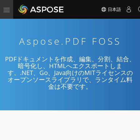
日本語
Toggle
navigation
Aspose.PDF FOSS
PDFドキュメントを作成、編集、分割、結合、
暗号化し、HTMLへエクスポートしま
す。.NET、Go、Java向けのMITライセンスの
オープンソースライブラリで、ランタイム料
金は不要です。