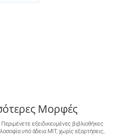
σότερες Μορφές
 Περιμένετε εξειδικευμένες βιβλιοθήκες
φιλοσοφία υπό άδεια MIT, χωρίς εξαρτήσεις,