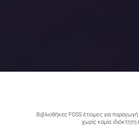
Βιβλιοθήκες FOSS έτοιμες για παραγωγή 
χωρίς καμία ιδιόκτητη