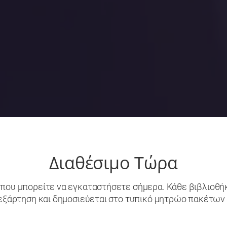
Διαθέσιμο Τώρα
που μπορείτε να εγκαταστήσετε σήμερα. Κάθε βιβλιοθήκη
 εξάρτηση και δημοσιεύεται στο τυπικό μητρώο πακέτων 