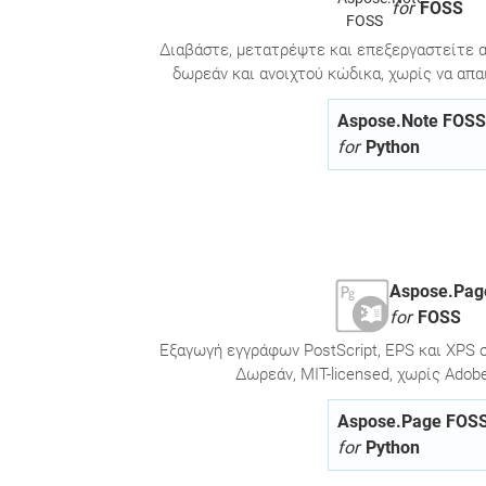
for
FOSS
Διαβάστε, μετατρέψτε και επεξεργαστείτε α
δωρεάν και ανοιχτού κώδικα, χωρίς να απαιτ
Aspose.Note FOSS
for
Python
Aspose.Pag
for
FOSS
Εξαγωγή εγγράφων PostScript, EPS και XPS σ
Δωρεάν, MIT-licensed, χωρίς Adobe
Aspose.Page FOS
for
Python