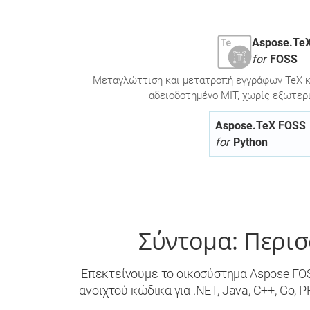
Aspose.Te
for
FOSS
Μεταγλώττιση και μετατροπή εγγράφων TeX κα
αδειοδοτημένο MIT, χωρίς εξωτερι
Aspose.TeX FOSS
for
Python
Σύντομα: Περι
Επεκτείνουμε το οικοσύστημα Aspose FO
ανοιχτού κώδικα για .NET, Java, C++, Go, 