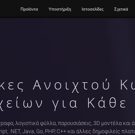
Προϊόντα
Υποστήριξη
Ιστοσελίδες
Σχετικά
κες Ανοιχτού Κ
χείων για Κάθε
ραφα, λογιστικά φύλλα, παρουσιάσεις, 3D μοντέλα και άλ
ipt, .NET, Java, Go, PHP, C++ και άλλες δημοφιλείς πλα