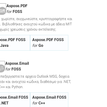
Aspose.PDF
for
FOSS
, χωρίστε, συγχωνεύστε, κρυπτογραφήστε και
 Βιβλιοθήκες ανοιχτού κώδικα με άδεια MIT
a χωρίς χρεώσεις χρόνου εκτέλεσης.
pose.PDF FOSS
Aspose.PDF FOSS
Java
for
Go
Aspose.Email
for
FOSS
επεξεργαστείτε αρχεία Outlook MSG, δοχεία
ν και ανοιχτού κώδικα, διαθέσιμο για .NET,
C++ και Python.
pose.Email FOSS
Aspose.Email FOSS
.NET
for
C++